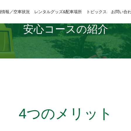
舗情報／空車状況
レンタルグッズ&配車場所
トピックス
お問い合
安心コースの紹介
4つのメリット