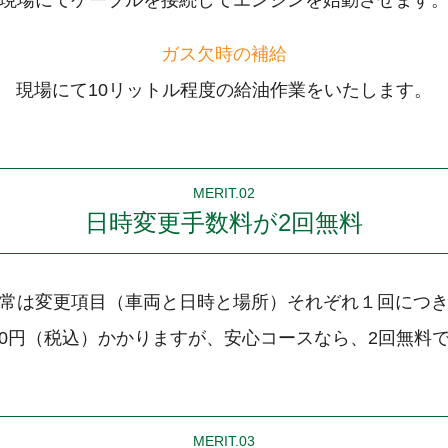
現場にてケーブルを接続してエンジンを始動させます
ガス欠時の補給
現場にて10リットル程度の給油作業をいたします。
MERIT.02
日時変更手数料が2回無料
常は変更項目（車両と日時と場所）それぞれ１回につ
000円（税込）かかりますが、安心コースなら、2回無料
MERIT.03