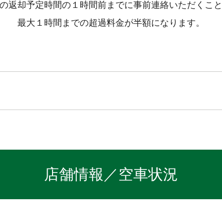
の返却予定時間の１時間前までに事前連絡いただくこ
最大１時間までの超過料金が半額になります。
店舗情報／空車状況