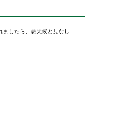
れましたら、悪天候と見なし
。