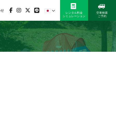
わせ
レンタル料金
空車検索
シミュレーション
ご予約