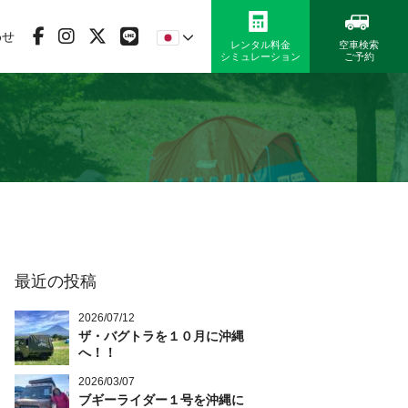
わせ
レンタル料金
空車検索
シミュレーション
ご予約
最近の投稿
2026/07/12
ザ・バグトラを１０月に沖縄
へ！！
2026/03/07
ブギーライダー１号を沖縄に