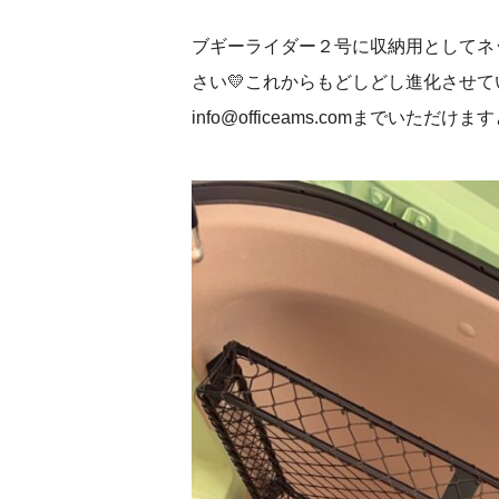
ブギーライダー２号に収納用としてネ
さい💛これからもどしどし進化させ
info@officeams.comまでいただけ