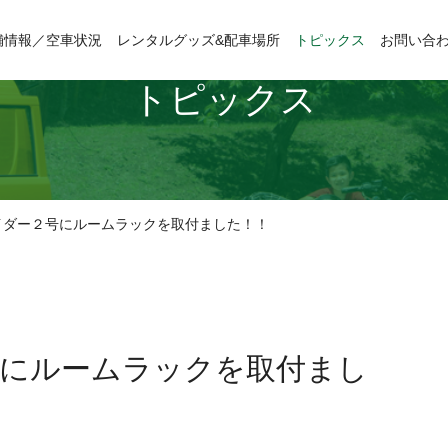
舗情報／空車状況
レンタルグッズ&配車場所
トピックス
お問い合
トピックス
イダー２号にルームラックを取付ました！！
にルームラックを取付まし