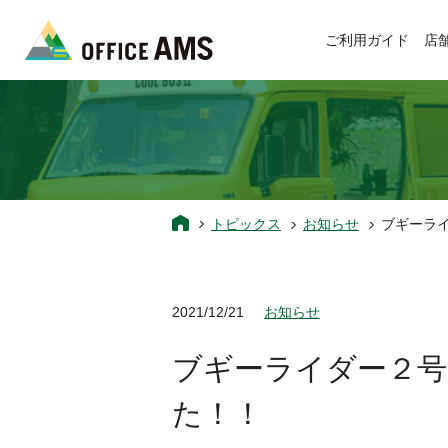
ご利用ガイド
店
トピックス
お知らせ
ブギーラ
2021/12/21
お知らせ
ブギーライダー２号
た！！