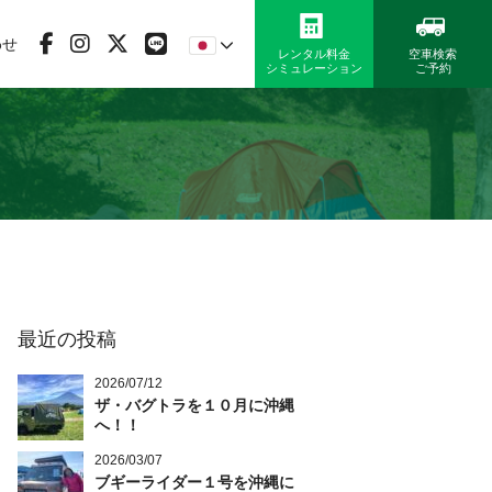
わせ
レンタル料金
空車検索
シミュレーション
ご予約
最近の投稿
2026/07/12
ザ・バグトラを１０月に沖縄
へ！！
2026/03/07
ブギーライダー１号を沖縄に