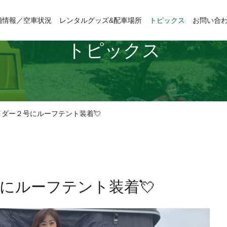
舗情報／空車状況
レンタルグッズ&配車場所
トピックス
お問い合
トピックス
ダー２号にルーフテント装着💘
にルーフテント装着💘