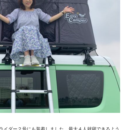
ライダー２号にも装着しました。最大４人就寝できるよう